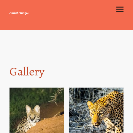
curtkehrimages
Gallery